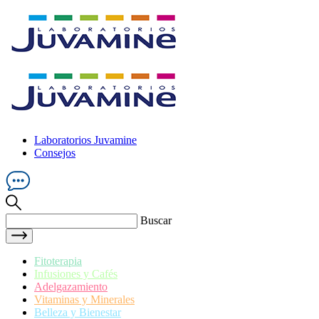
Laboratorios Juvamine
Consejos
Buscar
Fitoterapia
Infusiones y Cafés
Adelgazamiento
Vitaminas y Minerales
Belleza y Bienestar