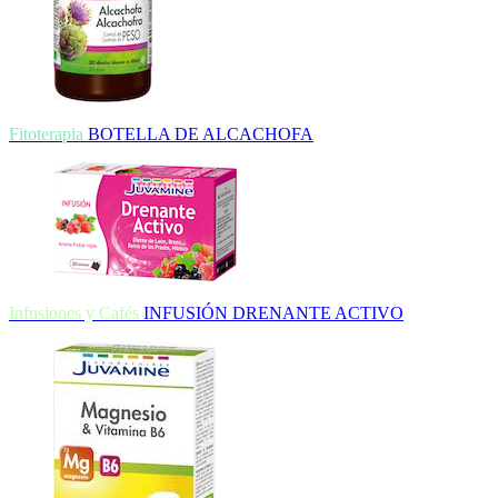
Fitoterapia
BOTELLA DE ALCACHOFA
Infusiones y Cafés
INFUSIÓN DRENANTE ACTIVO