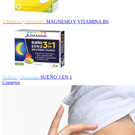
Vitaminas y Minerales
MAGNESIO Y VITAMINA B6
Belleza y Bienestar
SUEÑO 3 EN 1
Consejos