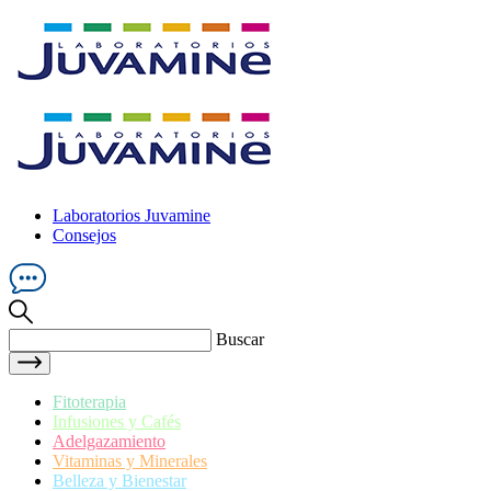
Laboratorios Juvamine
Consejos
Buscar
Fitoterapia
Infusiones y Cafés
Adelgazamiento
Vitaminas y Minerales
Belleza y Bienestar