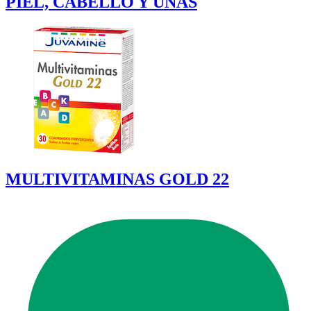
PIEL, CABELLO Y UÑAS
MULTIVITAMINAS GOLD 22