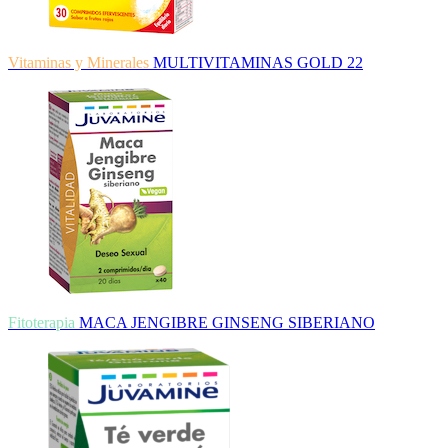
Vitaminas y Minerales
MULTIVITAMINAS GOLD 22
Fitoterapia
MACA JENGIBRE GINSENG SIBERIANO