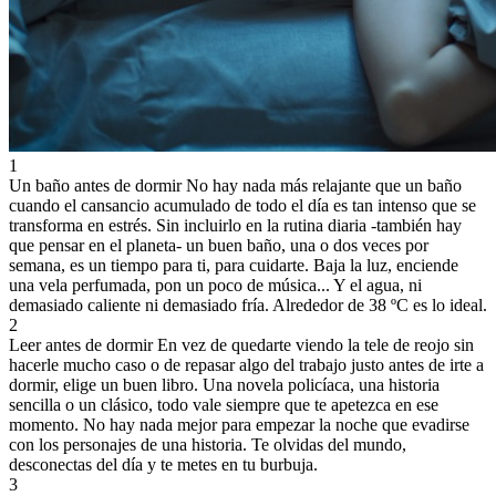
1
Un baño antes de dormir
No hay nada más relajante que un baño
cuando el cansancio acumulado de todo el día es tan intenso que se
transforma en estrés. Sin incluirlo en la rutina diaria -también hay
que pensar en el planeta- un buen baño, una o dos veces por
semana, es un tiempo para ti, para cuidarte. Baja la luz, enciende
una vela perfumada, pon un poco de música... Y el agua, ni
demasiado caliente ni demasiado fría. Alrededor de 38 ºC es lo ideal.
2
Leer antes de dormir
En vez de quedarte viendo la tele de reojo sin
hacerle mucho caso o de repasar algo del trabajo justo antes de irte a
dormir, elige un buen libro. Una novela policíaca, una historia
sencilla o un clásico, todo vale siempre que te apetezca en ese
momento. No hay nada mejor para empezar la noche que evadirse
con los personajes de una historia. Te olvidas del mundo,
desconectas del día y te metes en tu burbuja.
3