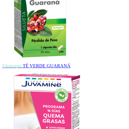
Fitoterapia
TÉ VERDE GUARANÁ