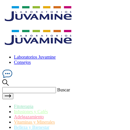
Laboratorios Juvamine
Consejos
Buscar
Fitoterapia
Infusiones y Cafés
Adelgazamiento
Vitaminas y Minerales
Belleza y Bienestar