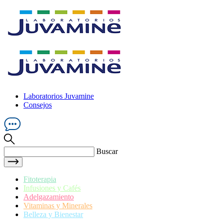
Laboratorios Juvamine
Consejos
Buscar
Fitoterapia
Infusiones y Cafés
Adelgazamiento
Vitaminas y Minerales
Belleza y Bienestar