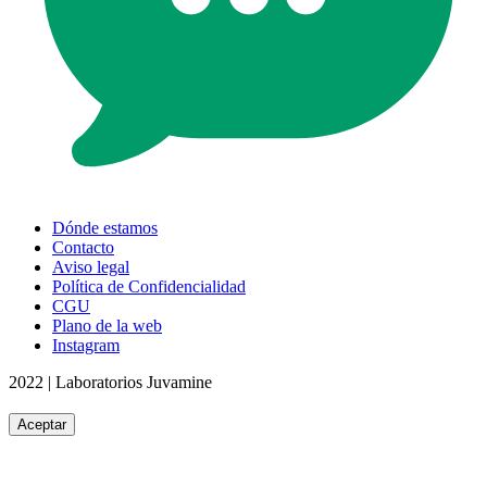
Dónde estamos
Contacto
Aviso legal
Política de Confidencialidad
CGU
Plano de la web
Instagram
2022 | Laboratorios Juvamine
Aceptar