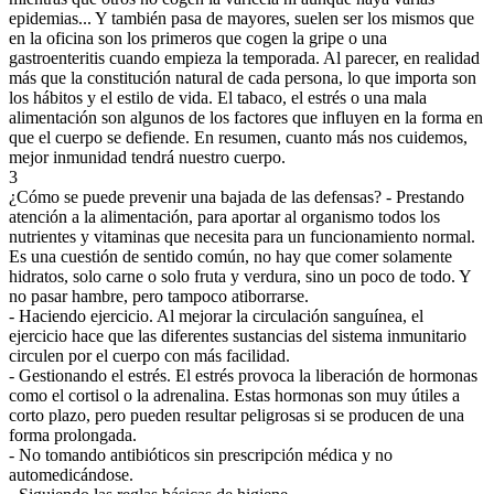
epidemias... Y también pasa de mayores, suelen ser los mismos que
en la oficina son los primeros que cogen la gripe o una
gastroenteritis cuando empieza la temporada. Al parecer, en realidad
más que la constitución natural de cada persona, lo que importa son
los hábitos y el estilo de vida. El tabaco, el estrés o una mala
alimentación son algunos de los factores que influyen en la forma en
que el cuerpo se defiende. En resumen, cuanto más nos cuidemos,
mejor inmunidad tendrá nuestro cuerpo.
3
¿Cómo se puede prevenir una bajada de las defensas?
- Prestando
atención a la alimentación, para aportar al organismo todos los
nutrientes y vitaminas que necesita para un funcionamiento normal.
Es una cuestión de sentido común, no hay que comer solamente
hidratos, solo carne o solo fruta y verdura, sino un poco de todo. Y
no pasar hambre, pero tampoco atiborrarse.
- Haciendo ejercicio. Al mejorar la circulación sanguínea, el
ejercicio hace que las diferentes sustancias del sistema inmunitario
circulen por el cuerpo con más facilidad.
- Gestionando el estrés. El estrés provoca la liberación de hormonas
como el cortisol o la adrenalina. Estas hormonas son muy útiles a
corto plazo, pero pueden resultar peligrosas si se producen de una
forma prolongada.
- No tomando antibióticos sin prescripción médica y no
automedicándose.