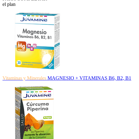
el plan
Vitaminas y Minerales
MAGNESIO + VITAMINAS B6, B2, B1