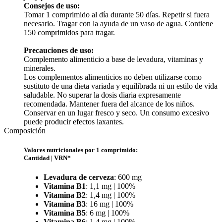
Consejos de uso:
Tomar 1 comprimido al día durante 50 días. Repetir si fuera
necesario. Tragar con la ayuda de un vaso de agua. Contiene
150 comprimidos para tragar.
Precauciones de uso:
Complemento alimenticio a base de levadura, vitaminas y
minerales.
Los complementos alimenticios no deben utilizarse como
sustituto de una dieta variada y equilibrada ni un estilo de vida
saludable. No superar la dosis diaria expresamente
recomendada. Mantener fuera del alcance de los niños.
Conservar en un lugar fresco y seco. Un consumo excesivo
puede producir efectos laxantes.
Composición
Valores nutricionales por 1 comprimido:
Cantidad | VRN*
Levadura de cerveza
: 600 mg
Vitamina B1
: 1,1 mg | 100%
Vitamina B2
: 1,4 mg | 100%
Vitamina B3
: 16 mg | 100%
Vitamina B5
: 6 mg | 100%
Vitamina B6
: 1,4 mg | 100%