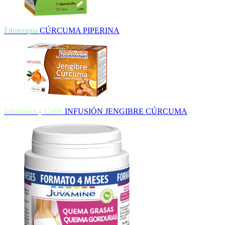
Fitoterapia
CÚRCUMA PIPERINA
Infusiones y Cafés
INFUSIÓN JENGIBRE CÚRCUMA