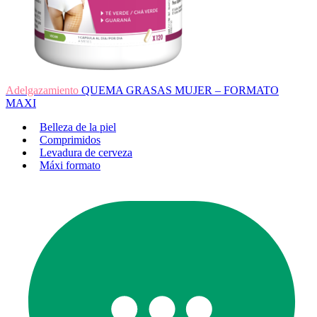
Adelgazamiento
QUEMA GRASAS MUJER – FORMATO
MAXI
Belleza de la piel
Comprimidos
Levadura de cerveza
Máxi formato