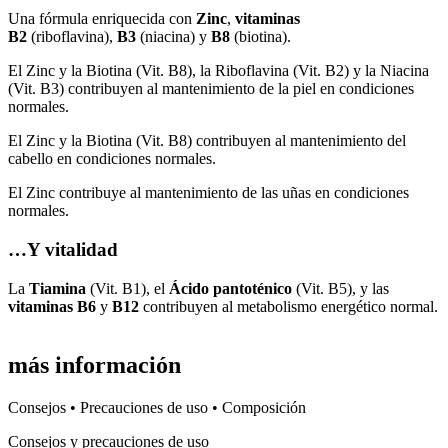
Una fórmula enriquecida con
Zinc
,
vitaminas
B2
(riboflavina),
B3
(niacina) y
B8
(biotina).
El Zinc y la Biotina (Vit. B8), la Riboflavina (Vit. B2) y la Niacina
(Vit. B3) contribuyen al mantenimiento de la piel en condiciones
normales.
El Zinc y la Biotina (Vit. B8) contribuyen al mantenimiento del
cabello en condiciones normales.
El Zinc contribuye al mantenimiento de las uñas en condiciones
normales.
…Y vitalidad
La
Tiamina
(Vit. B1), el
Ácido pantoténico
(Vit. B5), y las
vitaminas B6
y
B12
contribuyen al metabolismo energético normal.
más información
Consejos • Precauciones de uso • Composición
Consejos y precauciones de uso