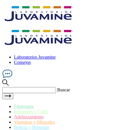
Laboratorios Juvamine
Consejos
Buscar
Fitoterapia
Infusiones y Cafés
Adelgazamiento
Vitaminas y Minerales
Belleza y Bienestar